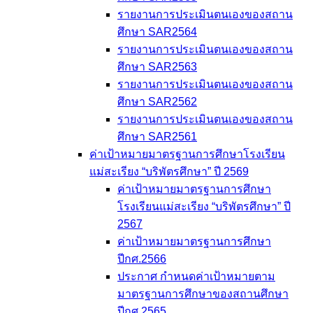
รายงานการประเมินตนเองของสถาน
ศึกษา SAR2564
รายงานการประเมินตนเองของสถาน
ศึกษา SAR2563
รายงานการประเมินตนเองของสถาน
ศึกษา SAR2562
รายงานการประเมินตนเองของสถาน
ศึกษา SAR2561
ค่าเป้าหมายมาตรฐานการศึกษาโรงเรียน
แม่สะเรียง “บริพัตรศึกษา” ปี 2569
ค่าเป้าหมายมาตรฐานการศึกษา
โรงเรียนแม่สะเรียง “บริพัตรศึกษา” ปี
2567
ค่าเป้าหมายมาตรฐานการศึกษา
ปีกศ.2566
ประกาศ กำหนดค่าเป้าหมายตาม
มาตรฐานการศึกษาของสถานศึกษา
ปีกศ.2565