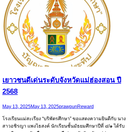
เยาวชนดีเด่นระดับจังหวัดแม่ฮ่องสอน ปี
2568
May 13, 2025
May 13, 2025
prawpun
Reward
โรงเรียนแม่สะเรียง “บริพัตรศึกษา” ขอแสดงความยินดีกับ นาง
สาวอชิรญา แพงไธสงค์ นักเรียนชั้นมัธยมศึกษาปีที่ ๔/๑ ได้รับ