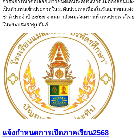
การพิจารณาคัดเลือกเยาวชนดีเด่นระดับจังหวัดแม่ฮ่องสอนและ
เป็นตัวแทนเข้าประกวดในระดับประเทศเนื่องในวันเยาวชนแห่ง
ชาติ ประจำปี ๒๕๖๘ จากสภาสังคมสงเคราะห์ แห่งประเทศไทย
ในพระบรมราชูปถัมภ์
แจ้งกำหนดการเปิดภาคเรียน2568