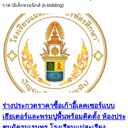
ราคาอิเล็กทรอนิกส์ (e-bidding)
ร่างประกวดราคาซื้อเก้าอี้เลคเซอร์แบบ
เธียเตอร์และพรมปูพื้นพร้อมติดตั้ง ห้องประ
ชุมฉัตรนเรนทร โรงเรียนแม่สะเรียง