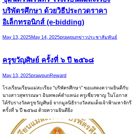
บริพัตรศึกษา ด้วยวิธีประกวดราคา
อิเล็กทรอนิกส์ (e-bidding)
May 13, 2025
May 14, 2025
prawpun
ข่าวประชาสัมพันธ์
ครูขวัญศิษย์ ครั้งที่ ๖ ปี ๒๕๖๘
May 13, 2025
prawpun
Reward
โรงเรียนเรียนแม่สะเรียง “บริพัตรศึกษา” ขอแสดงความยินดีกับ
นางสาวสุพรรณษา อินทพงค์ตำแหน่ง ครูเชี่ยวชาญ ในโอกาส
ได้รับรางวัลครูขวัญศิษย์ จากมูลนิธิรางวัลสมเด็จเจ้าฟ้ามหาจักรี
ครั้งที่ ๖ ปี ๒๕๖๘ ด้วยความยินดียิ่ง