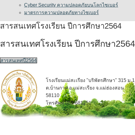
Cyber Security ความปลอดภัยบนโลกไซเบอร์
มาตรการความปลอดภัยทางไซเบอร์
สารสนเทศโรงเรียน ปีการศึกษา2564
สารสนเทศโรงเรียน ปีการศึกษา2564
สารสนเทศปี2564
โรงเรียนแม่สะเรียง "บริพัตรศึกษา" 315 ม.1
ต.บ้านกาศ อ.แม่สะเรียง จ.แม่ฮ่องสอน
58110
โทรศัพท์ 053-681251