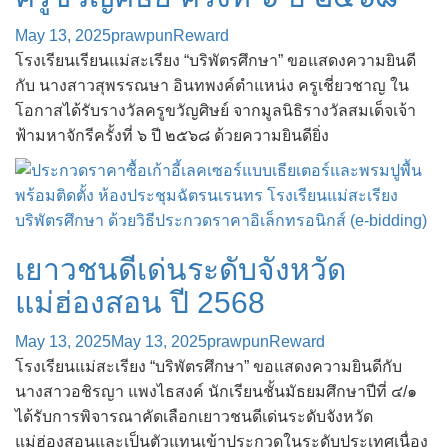
May 13, 2025
prawpun
Reward
โรงเรียนเรียนแม่สะเรียง “บริพัตรศึกษา” ขอแสดงความยินดี
กับ นางสาวสุพรรณษา อินทพงค์ตำแหน่ง ครูเชี่ยวชาญ ใน
โอกาสได้รับรางวัลครูขวัญศิษย์ จากมูลนิธิรางวัลสมเด็จเจ้า
ฟ้ามหาจักรีครั้งที่ ๖ ปี ๒๕๖๘ ด้วยความยินดียิ่ง
เยาวชนดีเด่นระดับจังหวัด
แม่ฮ่องสอน ปี 2568
May 13, 2025
May 13, 2025
prawpun
Reward
โรงเรียนแม่สะเรียง “บริพัตรศึกษา” ขอแสดงความยินดีกับ
นางสาวอชิรญา แพงไธสงค์ นักเรียนชั้นมัธยมศึกษาปีที่ ๔/๑
ได้รับการพิจารณาคัดเลือกเยาวชนดีเด่นระดับจังหวัด
แม่ฮ่องสอนและเป็นตัวแทนเข้าประกวดในระดับประเทศเนื่อง