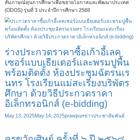
สัมภาษณ์ทุนการศึกษาเพื่อขยายโอกาสและพัฒนาประเทศ
(ODOS) รุ่นที่ 3 ประจำปีการศึกษา 2568
ร่างประกวดราคาซื้อเก้าอี้เลค
เซอร์แบบเธียเตอร์และพรมปูพื้น
พร้อมติดตั้ง ห้องประชุมฉัตรนเร
นทร โรงเรียนแม่สะเรียงบริพัตร
ศึกษา ด้วยวิธีประกวดราคา
อิเล็กทรอนิกส์ (e-bidding)
May 13, 2025
May 14, 2025
prawpun
ข่าวประชาสัมพันธ์
ครูขวัญศิษย์ ครั้งที่ ๖ ปี ๒๕๖๘