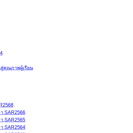
64
คุณภาพผู้เรียน
AR2568
ษา SAR2566
ษา SAR2565
ษา SAR2564