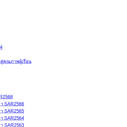
64
คุณภาพผู้เรียน
AR2568
ษา SAR2566
ษา SAR2565
ษา SAR2564
ษา SAR2563