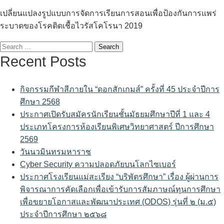
เปลี่ยนแปลงรูปแบบการจัดการเรียนการสอนเพื่อป้องกันการแพร่
ระบาดของโรคติดเชื้อไวรัสโคโรนา 2019
Search
Recent Posts
for:
กิจกรรมกีฬาสีภายใน “ดอกสักเกมส์” ครั้งที่ 45 ประจำปีการ
ศึกษา 2568
ประกาศเปิดรับสมัครนักเรียนชั้นมัธยมศึกษาปีที่ 1 และ 4
ประเภทโครงการห้องเรียนพิเศษวิทยาศาสตร์ ปีการศึกษา
2569
วันนวมินทรมหาราช
Cyber Security ความปลอดภัยบนโลกไซเบอร์
ประกาศโรงเรียนแม่สะเรียง “บริพัตรศึกษา” เรื่อง ผู้ผ่านการ
พิจารณาการคัดเลือกเพื่อเข้ารับการสัมภาษณ์ทุนการศึกษา
เพื่อขยายโอกาสและพัฒนาประเทศ (ODOS) รุ่นที่ ๒ (ม.๕)
ประจำปีการศึกษา ๒๕๖๘