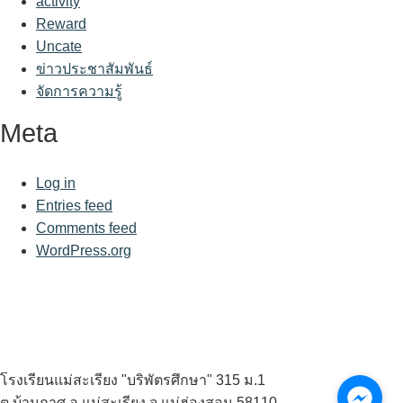
activity
Reward
Uncate
ข่าวประชาสัมพันธ์
จัดการความรู้
Meta
Log in
Entries feed
Comments feed
WordPress.org
โรงเรียนแม่สะเรียง "บริพัตรศึกษา" 315 ม.1
ต.บ้านกาศ อ.แม่สะเรียง จ.แม่ฮ่องสอน 58110