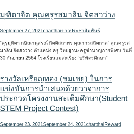
มุฑิตาจิต คุณครูรสมาลิน จิตสวว่าง
September 27, 2021
chartthai
ข่าวประชาสัมพันธ์
“คุรุมุทิตา กษิณานุสรณ์ กิตติสถาพร คุณากรสถิตกาล” คุณครูรส
มาลิน จิตสวว่าง ตำแหน่ง ครู วิทยฐานะครูชำนาญการพิเศษ วันที่
30 กันยายน 2564 โรงเรียนแม่สะเรียง “บริพัตรศึกษา”
รางวัลเหรียญทอง (ชมเชย) ในการ
แข่งขันการนำเสนอด้วยวาจาการ
ประกวดโครงงานสะเต็มศึกษา(Student
STEM Project Contest)
September 23, 2021
September 24, 2021
chartthai
Reward