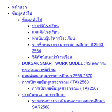
Skip
หน้าแรก
to
ข้อมูลทั่วไป
content
ข้อมูลทั่วไป
ประวัติโรงเรียน
แผนผังโรงเรียน
ทำเนียบผู้บริหารโรงเรียน
รายชื่อคณะกรรมการสถานศึกษา ปี 2560-
2564
วิดีทัศน์แนะนำโรงเรียน
DOKSAK SMART WORK MODEL : 4S ลดภาระ
ครู สู่คุณภาพผู้เรียน
แผนพัฒนาคุณภาพการศึกษา 2566-2570
การเปิดเผยข้อมูลสาธารณะ (ITA) 2568
การเปิดเผยข้อมูลสาธารณะ (ITA) 2567
ประกันคุณภาพการศึกษา
รายงานการประเมินตนเองของสถานศึกษา
SAR2568