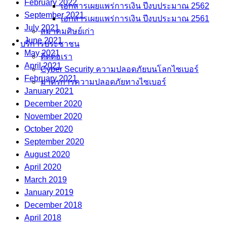
February 2022
เอกสารเผยแพร่การเงิน ปีงบประมาณ 2562
September 2021
เอกสารเผยแพร่การเงิน ปีงบประมาณ 2561
July 2021
สมาคมศิษย์เก่า
June 2021
บริการประชาชน
May 2021
ติดต่อเรา
April 2021
Cyber Security ความปลอดภัยบนโลกไซเบอร์
February 2021
มาตรการความปลอดภัยทางไซเบอร์
January 2021
December 2020
November 2020
October 2020
September 2020
August 2020
April 2020
March 2019
January 2019
December 2018
April 2018