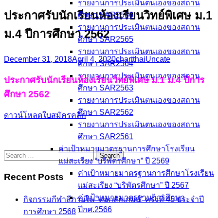
รายงานการประเมินตนเองของสถาน
ประกาศรับนักเรียนห้องเรียนวิทย์พิเศษ ม.1
ศึกษา SAR2566
รายงานการประเมินตนเองของสถาน
ม.4 ปีการศึกษา 2562
ศึกษา SAR2565
รายงานการประเมินตนเองของสถาน
December 31, 2018
April 4, 2020
chartthai
Uncate
ศึกษา SAR2564
รายงานการประเมินตนเองของสถาน
ประกาศรับนักเรียนห้องเรียนวิทย์พิเศษ ม.1 ม.4 ปีการ
ศึกษา SAR2563
ศึกษา 2562
รายงานการประเมินตนเองของสถาน
ศึกษา SAR2562
ดาวน์โหลดใบสมัครคลิก
รายงานการประเมินตนเองของสถาน
ศึกษา SAR2561
ค่าเป้าหมายมาตรฐานการศึกษาโรงเรียน
Search
แม่สะเรียง “บริพัตรศึกษา” ปี 2569
for:
ค่าเป้าหมายมาตรฐานการศึกษาโรงเรียน
Recent Posts
แม่สะเรียง “บริพัตรศึกษา” ปี 2567
ค่าเป้าหมายมาตรฐานการศึกษา
กิจกรรมกีฬาสีภายใน “ดอกสักเกมส์” ครั้งที่ 45 ประจำปี
ปีกศ.2566
การศึกษา 2568