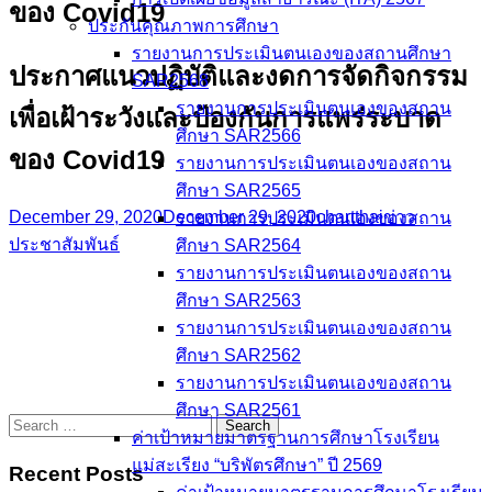
ของ Covid19
ประกันคุณภาพการศึกษา
รายงานการประเมินตนเองของสถานศึกษา
ประกาศแนวปฏิบัติและงดการจัดกิจกรรม
SAR2568
รายงานการประเมินตนเองของสถาน
เพื่อเฝ้าระวังและป้องกันการแพร่ระบาด
ศึกษา SAR2566
ของ Covid19
รายงานการประเมินตนเองของสถาน
ศึกษา SAR2565
December 29, 2020
December 29, 2020
chartthai
ข่าว
รายงานการประเมินตนเองของสถาน
ประชาสัมพันธ์
ศึกษา SAR2564
รายงานการประเมินตนเองของสถาน
ศึกษา SAR2563
รายงานการประเมินตนเองของสถาน
ศึกษา SAR2562
รายงานการประเมินตนเองของสถาน
ศึกษา SAR2561
Search
ค่าเป้าหมายมาตรฐานการศึกษาโรงเรียน
for:
แม่สะเรียง “บริพัตรศึกษา” ปี 2569
Recent Posts