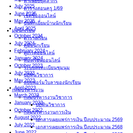
ทำเนียบบุคลากร
July 2025
ตารางสอนครู 1/69
June 2025
เช็คชื่อออนไลน์
May 2025
บันทึกเยี่่ยมบ้านนักเรียน
April 2025
มุมนักเรียน
October 2024
ตารางเรียน
July 2024
คู่มือนักเรียน
February 2024
ดูเกรดออนไลน์
January 2024
ห้องเรียนออนไลน์
October 2023
ระบบลงทะเบียนชุมนุม
July 2023
ปฏิทินวิชาการ
May 2023
แบบฟอร์มใบลาของนักเรียน
April 2023
กลุ่มบริหารงาน
March 2023
กลุ่มบริหารงานวิชาการ
January 2023
ปฏิทินวิชาการ
October 2022
กลุ่มบริหารงานการเงิน
August 2022
เอกสารเผยแพร่การเงิน ปีงบประมาณ 2569
July 2022
เอกสารเผยแพร่การเงิน ปีงบประมาณ 2568
June 2022