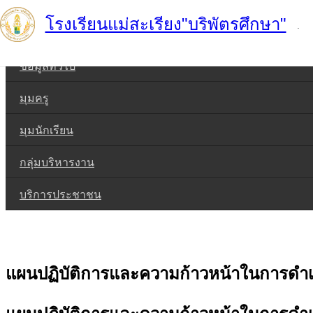
Skip
โรงเรียนแม่สะเรียง"บริพัตรศึกษา"
.
to
หน้าแรก
content
ข้อมูลทั่วไป
มุมครู
มุมนักเรียน
กลุ่มบริหารงาน
บริการประชาชน
แผนปฏิบัติการและความก้าวหน้าในการดำ