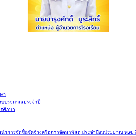
กษา
้งบประมาณประจำปี
ารศึกษา
น้าการจัดซื้อจัดจ้างหรือการจัดหาพัสดุ ประจำปีงบประมาณ พ.ศ.