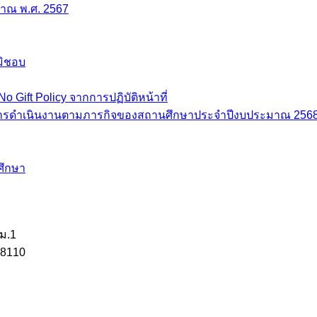
มาณ พ.ศ. 2567
มิชอบ
ft Policy จากการปฏิบัติหน้าที่
จากการดำเนินงานตามภารกิจของสถานศึกษาประจำปีงบประมาณ 256
ศึกษา
 ม.1
58110