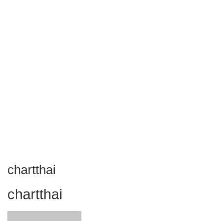
chartthai
chartthai