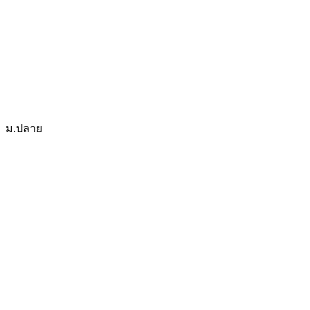
ม.ปลาย