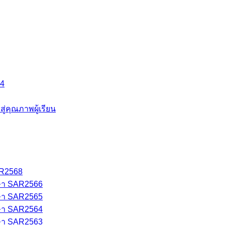
64
คุณภาพผู้เรียน
AR2568
ษา SAR2566
ษา SAR2565
ษา SAR2564
ษา SAR2563