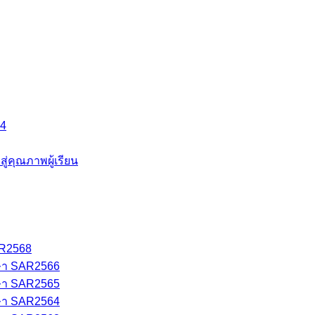
64
คุณภาพผู้เรียน
AR2568
ษา SAR2566
ษา SAR2565
ษา SAR2564