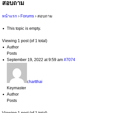
สอบถาม
หน้าแรก
›
Forums
›
สอบถาม
This topic is empty.
Viewing 1 post (of 1 total)
Author
Posts
September 19, 2022 at 9:59 am
#7074
chartthai
Keymaster
Author
Posts
Viewing 1 post (of 1 total)