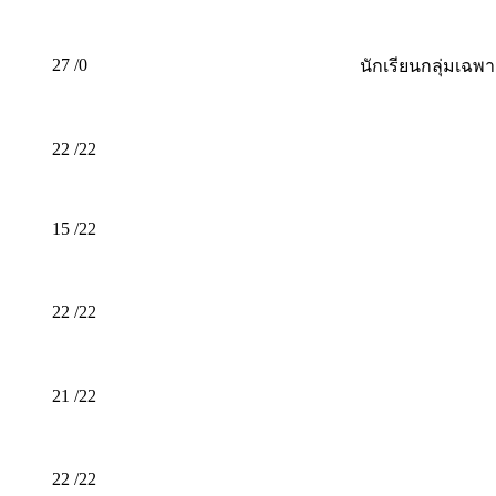
27 /0
นักเรียนกลุ่มเฉพ
22 /22
15 /22
22 /22
21 /22
22 /22