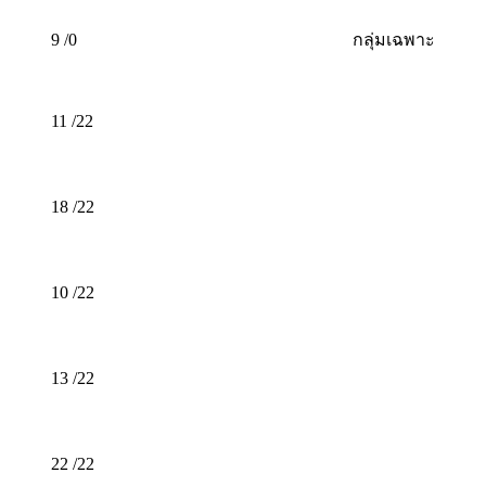
9 /0
กลุ่มเฉพาะ
11 /22
18 /22
10 /22
13 /22
22 /22