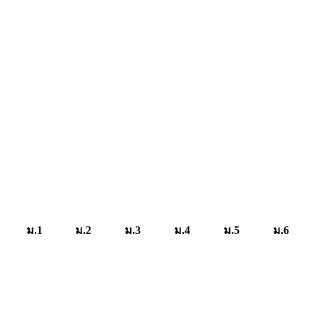
ม.1
ม.2
ม.3
ม.4
ม.5
ม.6