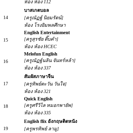
ห้อง ห้อง 112
บาสเกตบอล
14
[ครูณัฏฐ์ นิยมรัตน์]
ห้อง โรงยิมพลศึกษา
English Entertainment
[ครูสุรชัย ติ๊บคำ]
15
ห้อง ห้อง HCEC
Melofun English
[ครูณัฏฐ์นลิน จันทร์หล้า]
16
ห้อง ห้อง 337
สัมผัสภาษาจีน
17
[ครูทิพย์ตะวัน วันใจ]
ห้อง ห้อง 321
Quick English
[ครูศรีวิไล หมอกพายัพ]
18
ห้อง ห้อง 335
English flix อังกฤษติดหนัง
19
[ครูพรทิพย์ ลามู]