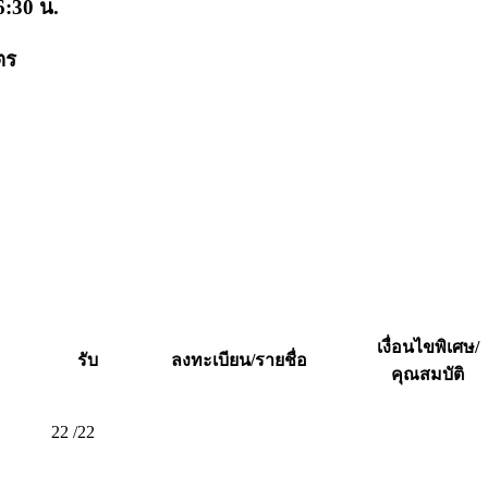
6:30 น.
ตร
เงื่อนไขพิเศษ/
รับ
ลงทะเบียน/รายชื่อ
คุณสมบัติ
22 /22