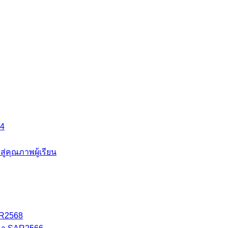
64
คุณภาพผู้เรียน
AR2568