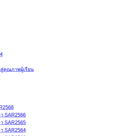
64
คุณภาพผู้เรียน
AR2568
ษา SAR2566
ษา SAR2565
ษา SAR2564