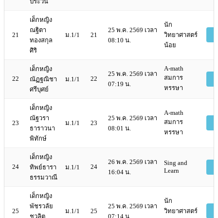
ประวัน
เด็กหญิง
นัก
ณฐิตา
25 พ.ค. 2569 เวลา
21
ม.1/1
21
วิทยาศาสตร์
ทองสกุล
08:10 น.
น้อย
ศิริ
A-math
เด็กหญิง
25 พ.ค. 2569 เวลา
สมการ
22
22
ณัฏฐณิชา
ม.1/1
07:19 น.
หรรษา
ศรีบุศย์
เด็กหญิง
A-math
ณัฐวรา
25 พ.ค. 2569 เวลา
สมการ
23
ม.1/1
23
ธาราวนา
08:01 น.
หรรษา
พิทักษ์
เด็กหญิง
26 พ.ค. 2569 เวลา
Sing and
24
24
ทิพย์ธารา
ม.1/1
Learn
16:04 น.
ธรรมวาณี
เด็กหญิง
นัก
พัชรวลัย
25 พ.ค. 2569 เวลา
25
ม.1/1
25
วิทยาศาสตร์
ชวลิต
07:14 น.