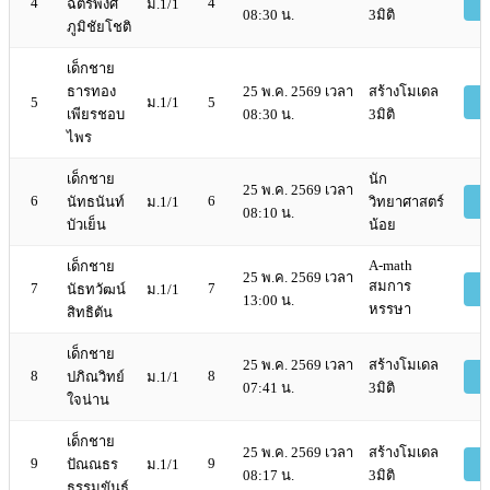
4
4
ฉัตรพงศ์
ม.1/1
08:30 น.
3มิติ
ภูมิชัยโชติ
เด็กชาย
ธารทอง
25 พ.ค. 2569 เวลา
สร้างโมเดล
5
ม.1/1
5
เพียรชอบ
08:30 น.
3มิติ
ไพร
เด็กชาย
นัก
25 พ.ค. 2569 เวลา
6
6
นัทธนันท์
ม.1/1
วิทยาศาสตร์
08:10 น.
บัวเย็น
น้อย
A-math
เด็กชาย
25 พ.ค. 2569 เวลา
สมการ
7
7
นัธทวัฒน์
ม.1/1
13:00 น.
หรรษา
สิทธิตัน
เด็กชาย
25 พ.ค. 2569 เวลา
สร้างโมเดล
8
8
ปภิณวิทย์
ม.1/1
07:41 น.
3มิติ
ใจน่าน
เด็กชาย
25 พ.ค. 2569 เวลา
สร้างโมเดล
9
9
ปัณณธร
ม.1/1
08:17 น.
3มิติ
ธรรมขันธ์