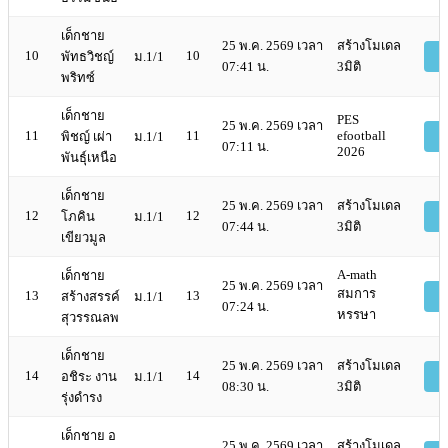
เด็กชาย
25 พ.ค. 2569 เวลา
สร้างโมเดล
10
10
พัทธวิชญ์
ม.1/1
07:41 น.
3มิติ
พริทซ์
เด็กชาย
PES
25 พ.ค. 2569 เวลา
11
11
efootball
พิชญ์ เผ่า
ม.1/1
07:11 น.
2026
พันธุ์เหนือ
เด็กชาย
25 พ.ค. 2569 เวลา
สร้างโมเดล
12
12
โภคิน
ม.1/1
07:44 น.
3มิติ
เขียวมูล
A-math
เด็กชาย
25 พ.ค. 2569 เวลา
สมการ
13
13
สร้างสรรค์
ม.1/1
07:24 น.
หรรษา
สุวรรณลพ
เด็กชาย
25 พ.ค. 2569 เวลา
สร้างโมเดล
14
14
อชิระ งาน
ม.1/1
08:30 น.
3มิติ
รุ่งดำรง
เด็กชาย อ
25 พ.ค. 2569 เวลา
สร้างโมเดล