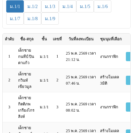
ม.1/1
ม.1/2
ม.1/3
ม.1/4
ม.1/5
ม.1/6
ม.1/7
ม.1/8
ม.1/9
ลำดับ
ชื่อ-สกุล
ชั้น
เลขที่
วันที่ลงทะเบียน
ชุมนุมที่เลือก
เด็กชาย
25 พ.ค. 2569 เวลา
1
1
กนทีป์ ปิน
ม.1/1
งานกราฟิก
21:12 น.
ตาแก้ว
เด็กชาย
25 พ.ค. 2569 เวลา
สร้างโมเดล
2
2
กวินท์
ม.1/1
07:46 น.
3มิติ
เขียวมูล
เด็กชาย
กิตติภพ
25 พ.ค. 2569 เวลา
3
ม.1/1
3
งานกราฟิก
เกรียงไกร
08:02 น.
สิงห์
เด็กชาย
25 พ.ค. 2569 เวลา
สร้างโมเดล