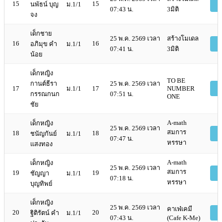
15
15
นพัธน์ บุญ
ม.1/1
07:43 น.
3มิติ
จง
เด็กชาย
25 พ.ค. 2569 เวลา
สร้างโมเดล
16
16
อภิมุข คำ
ม.1/1
07:41 น.
3มิติ
น้อย
เด็กหญิง
TO BE
กานต์ธีรา
25 พ.ค. 2569 เวลา
17
ม.1/1
17
NUMBER
กรรณกนก
07:51 น.
ONE
ชัย
A-math
เด็กหญิง
25 พ.ค. 2569 เวลา
สมการ
18
18
ชนัญกันย์
ม.1/1
07:47 น.
หรรษา
แสงทอง
A-math
เด็กหญิง
25 พ.ค. 2569 เวลา
สมการ
19
19
ชัญญา
ม.1/1
07:18 น.
หรรษา
บุญทิพย์
เด็กหญิง
25 พ.ค. 2569 เวลา
คาเฟ่เคมี
20
20
ฐิติรัตน์ คำ
ม.1/1
07:43 น.
(Cafe K-Me)